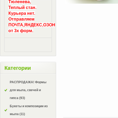
Тюленева,
Теплый стан.
Курьера нет.
Отправляем
ПОЧТА,ЯНДЕКС,ОЗОН
от 3х форм.
Категории
РАСПРОДАЖА! Формы
для мыла, свечей и
гипса
(93)
Букеты и композиции из
мыла
(11)