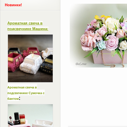
Новинки!
Ароматная свеча в
подсвечнике Машина:
Ароматная свеча в
подсвечнике Сумочка с
:
бантом