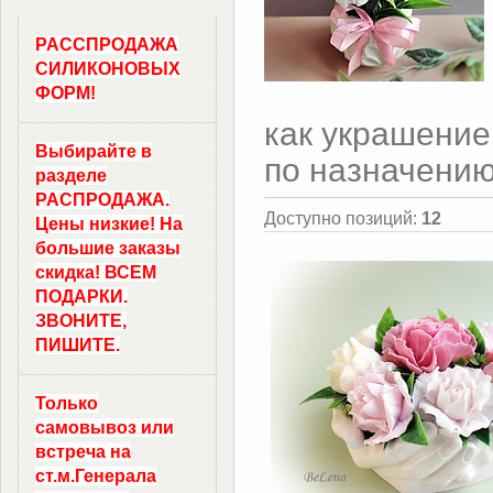
РАССПРОДАЖА
СИЛИКОНОВЫХ
ФОРМ!
как украшение
Выбирайте в
по назначению
разделе
РАСПРОДАЖА.
Доступно позиций
:
12
Цены низкие! На
большие заказы
скидка! ВСЕМ
ПОДАРКИ.
ЗВОНИТЕ,
ПИШИТЕ.
Только
самовывоз
или
встреча на
ст.м.
Генерала