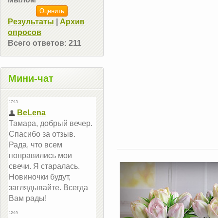
Результаты
|
Архив
опросов
Всего ответов:
211
Мини-чат