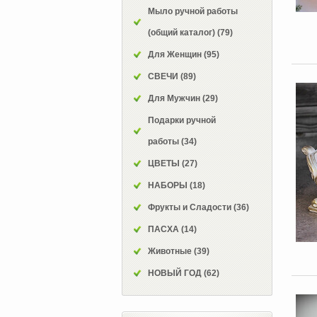
Мыло ручной работы
(общий каталог)
(79)
Для Женщин
(95)
СВЕЧИ
(89)
Для Мужчин
(29)
Подарки ручной
работы
(34)
ЦВЕТЫ
(27)
НАБОРЫ
(18)
Фрукты и Сладости
(36)
ПАСХА
(14)
Животные
(39)
НОВЫЙ ГОД
(62)