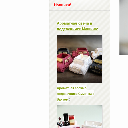
Новинки!
Ароматная свеча в
подсвечнике Машина:
Ароматная свеча в
подсвечнике Сумочка с
:
бантом