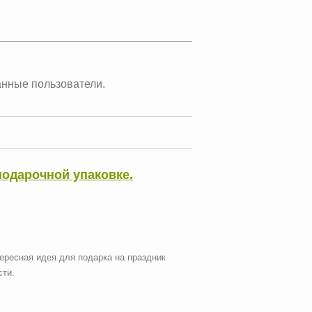
анные пользователи.
одарочной упаковке.
ересная идея для подарка на праздник
сти.