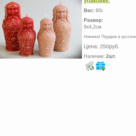
упаковке.
Вес:
60г.
Размер:
9х4,2см
Новинка! Подарок в русском
Цена:
250руб.
Наличие:
2шт.