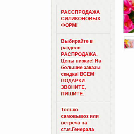
РАССПРОДАЖА
СИЛИКОНОВЫХ
ФОРМ!
Выбирайте в
разделе
РАСПРОДАЖА.
Цены низкие! На
большие заказы
скидка! ВСЕМ
ПОДАРКИ.
ЗВОНИТЕ,
ПИШИТЕ.
Только
самовывоз
или
встреча на
ст.м.
Генерала