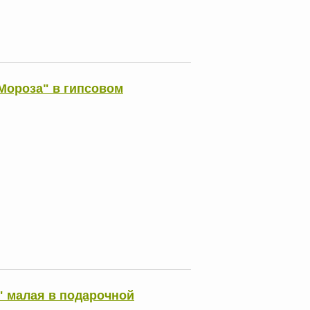
Мороза" в гипсовом
" малая в подарочной