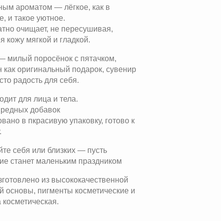
ным ароматом — лёгкое, как в
е, и такое уютное.
атно очищает, не пересушивая,
я кожу мягкой и гладкой.
 милый поросёнок с пятачком,
 как оригинальный подарок, сувенир
сто радость для себя.
одит для лица и тела.
вредных добавок
овано в пкрасивую упаковку, готово к
.
те себя или близких — пусть
ие станет маленьким праздником
готовлено из высококачественной
 основы, пигменты косметические и
 косметическая.