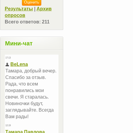
Результаты
|
Архив
опросов
Всего ответов:
211
Мини-чат