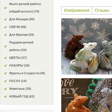
Мыло ручной работы
Изображения
Отзывы
(общий каталог)
(79)
Для Женщин
(95)
СВЕЧИ
(89)
Для Мужчин
(29)
Подарки ручной
работы
(34)
ЦВЕТЫ
(27)
НАБОРЫ
(18)
Фрукты и Сладости
(36)
ПАСХА
(14)
Животные
(39)
НОВЫЙ ГОД
(62)