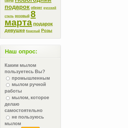
свечи
подарок
оберег
русский
8
розовый
стиль
марта
подарок
девушке
Розы
Красный
Наш опрос:
Каким мылом
пользуетесь Вы?
промышленным
мылом ручной
работы
мылом, которое
делаю
самостоятельно
не пользуюсь
мылом