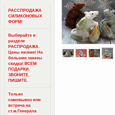
РАССПРОДАЖА
СИЛИКОНОВЫХ
ФОРМ!
Выбирайте в
разделе
РАСПРОДАЖА.
Цены низкие! На
большие заказы
скидка! ВСЕМ
ПОДАРКИ.
ЗВОНИТЕ,
ПИШИТЕ.
Только
самовывоз
или
встреча на
ст.м.
Генерала