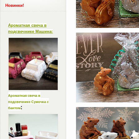
Новинки!
Ароматная свеча в
подсвечнике Машина:
Ароматная свеча в
подсвечнике Сумочка с
:
бантом