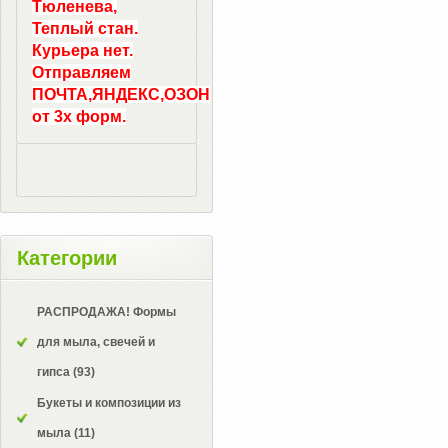
Тюленева,
Теплый стан.
Курьера нет.
Отправляем
ПОЧТА,ЯНДЕКС,ОЗОН
от 3х форм.
Категории
РАСПРОДАЖА! Формы
для мыла, свечей и
гипса
(93)
Букеты и композиции из
мыла
(11)