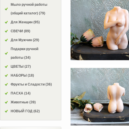
Мыло ручной работы
(общий каталог)
(79)
Для Женщин
(95)
СВЕЧИ
(89)
Для Мужчин
(29)
Подарки ручной
работы
(34)
ЦВЕТЫ
(27)
НАБОРЫ
(18)
Фрукты и Сладости
(36)
ПАСХА
(14)
Животные
(39)
НОВЫЙ ГОД
(62)