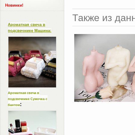
Новинки!
Также из дан
Ароматная свеча в
подсвечнике Машина:
Ароматная свеча в
подсвечнике Сумочка с
:
бантом