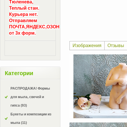
Тюленева,
Теплый стан.
Курьера нет.
Отправляем
ПОЧТА,ЯНДЕКС,ОЗОН
от 3х форм.
Изображения
Отзывы
Категории
РАСПРОДАЖА! Формы
для мыла, свечей и
гипса
(93)
Букеты и композиции из
мыла
(11)