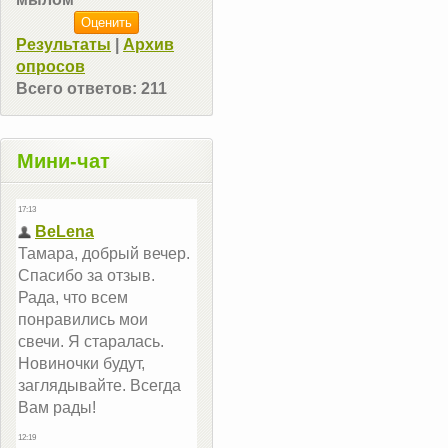
Результаты
|
Архив
опросов
Всего ответов:
211
Мини-чат