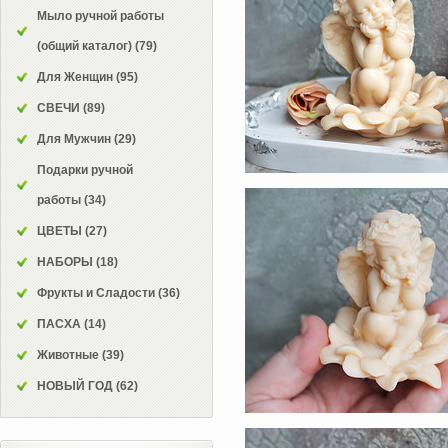
Мыло ручной работы
(общий каталог)
(79)
Для Женщин
(95)
СВЕЧИ
(89)
Для Мужчин
(29)
Подарки ручной
работы
(34)
ЦВЕТЫ
(27)
НАБОРЫ
(18)
Фрукты и Сладости
(36)
ПАСХА
(14)
Животные
(39)
НОВЫЙ ГОД
(62)