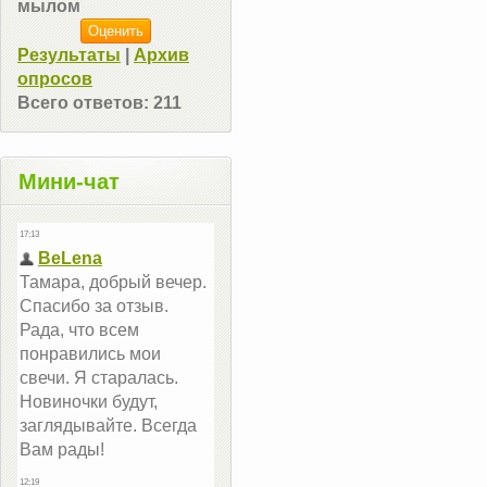
мылом
Результаты
|
Архив
опросов
Всего ответов:
211
Мини-чат