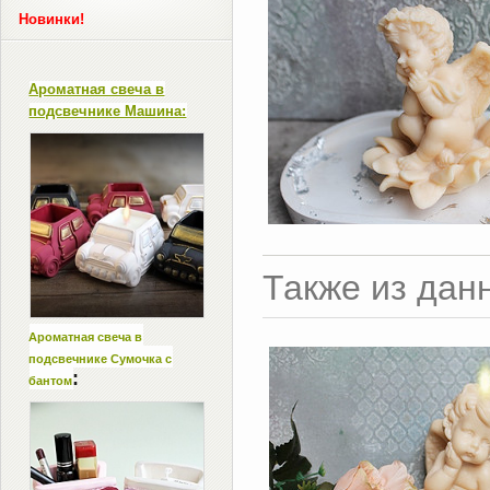
Новинки!
Ароматная свеча в
подсвечнике Машина:
Также из дан
Ароматная свеча в
подсвечнике Сумочка с
:
бантом