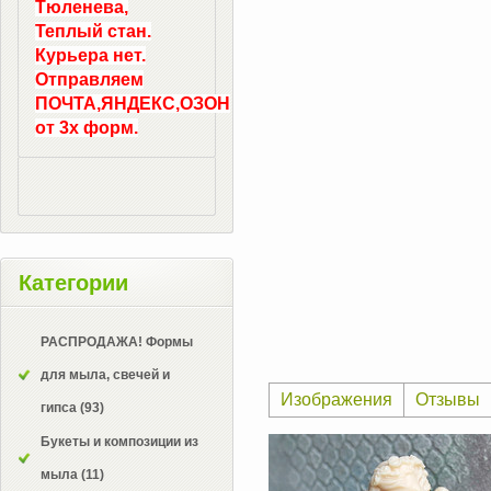
Тюленева,
Теплый стан.
Курьера нет.
Отправляем
ПОЧТА,ЯНДЕКС,ОЗОН
от 3х форм.
Категории
РАСПРОДАЖА! Формы
для мыла, свечей и
Изображения
Отзывы
гипса
(93)
Букеты и композиции из
мыла
(11)