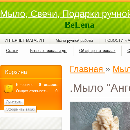
Мыло, Свечи, Подарки ручно
BeLena
ИНТЕРНЕТ-МАГАЗИН
Мыло ручной работы
НОВОСТИ и 
Статьи
Базовые масла и др.
Об эфирных маслах
О
Главная
»
Мыл
Корзина
.Мыло "Анг
В корзине
0 товаров
Общая стоимость
0
Очистить
Оформить заказ