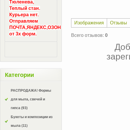
Тюленева,
Теплый стан.
Курьера нет.
Отправляем
Изображения
Отзывы
ПОЧТА,ЯНДЕКС,ОЗОН
от 3х форм.
Всего отзывов
:
0
Доб
зарег
Категории
РАСПРОДАЖА! Формы
для мыла, свечей и
гипса
(93)
Букеты и композиции из
мыла
(11)