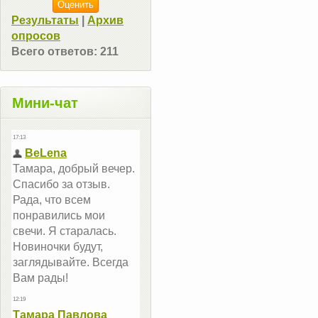
Результаты
|
Архив
опросов
Всего ответов:
211
Мини-чат