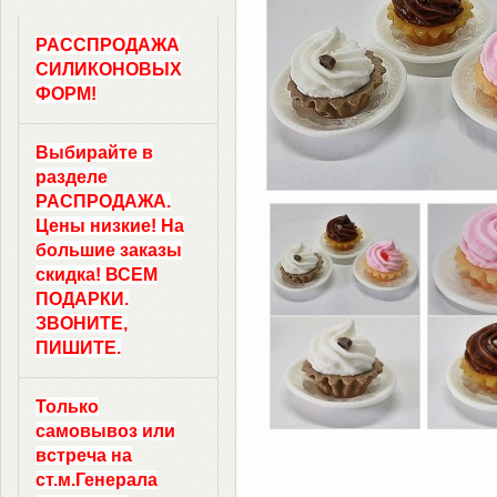
РАССПРОДАЖА
СИЛИКОНОВЫХ
ФОРМ!
Выбирайте в
разделе
РАСПРОДАЖА.
Цены низкие! На
большие заказы
скидка! ВСЕМ
ПОДАРКИ.
ЗВОНИТЕ,
ПИШИТЕ.
Только
самовывоз
или
встреча на
ст.м.
Генерала