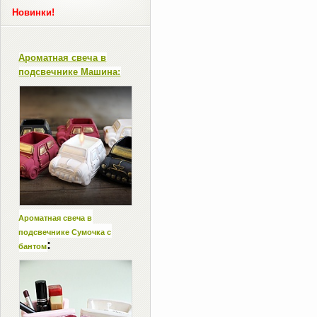
Новинки!
Ароматная свеча в
подсвечнике Машина:
Ароматная свеча в
подсвечнике Сумочка с
:
бантом