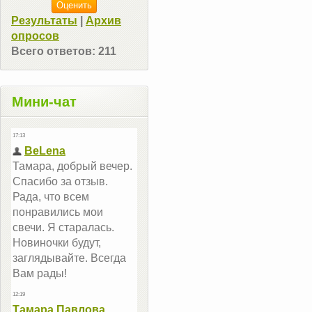
Результаты
|
Архив
опросов
Всего ответов:
211
Мини-чат