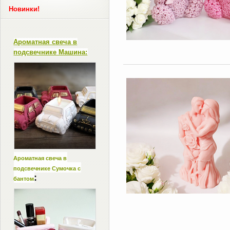
Новинки!
Ароматная свеча в
подсвечнике Машина:
Ароматная свеча в
подсвечнике Сумочка с
:
бантом