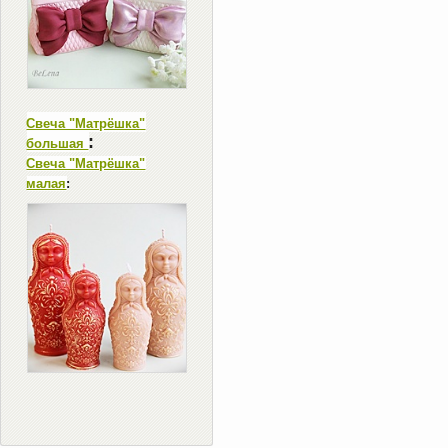
Свеча "Матрёшка"
:
большая
Свеча "Матрёшка"
малая
: