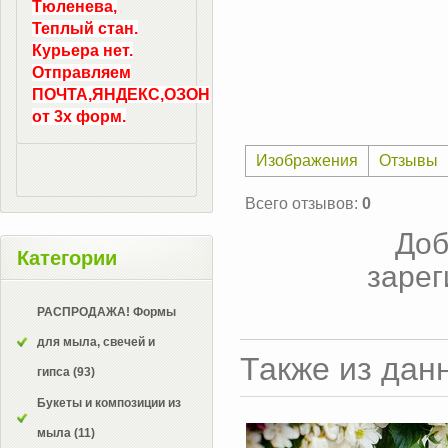
Тюленева,
Теплый стан.
Курьера нет.
Отправляем
ПОЧТА,ЯНДЕКС,ОЗОН
от 3х форм.
Изображения
Отзывы
Всего отзывов
:
0
Доб
Категории
зарег
РАСПРОДАЖА! Формы
для мыла, свечей и
Также из дан
гипса
(93)
Букеты и композиции из
мыла
(11)