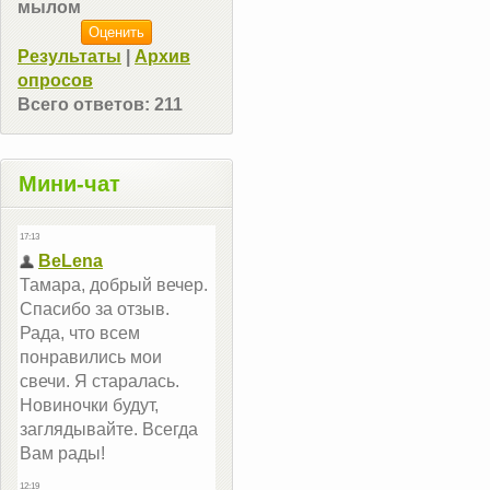
мылом
Результаты
|
Архив
опросов
Всего ответов:
211
Мини-чат