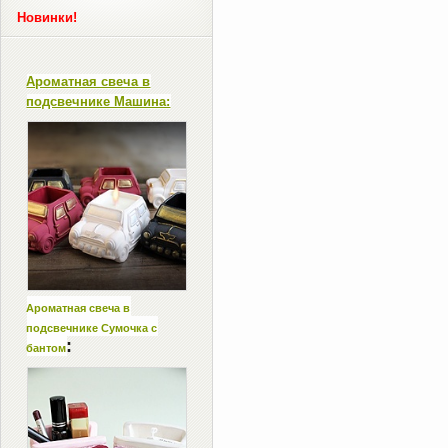
Новинки!
Ароматная свеча в
подсвечнике Машина:
Ароматная свеча в
подсвечнике Сумочка с
:
бантом