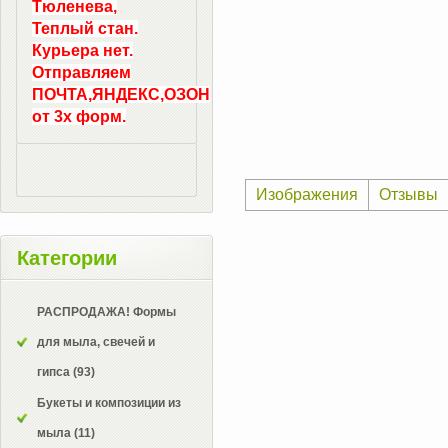
Тюленева,
Теплый стан.
Курьера нет.
Отправляем
ПОЧТА,ЯНДЕКС,ОЗОН
от 3х форм.
Изображения
Отзывы
Категории
РАСПРОДАЖА! Формы
для мыла, свечей и
гипса
(93)
Букеты и композиции из
мыла
(11)