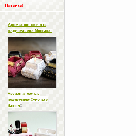
Новинки!
Ароматная свеча в
подсвечнике Машина:
Ароматная свеча в
подсвечнике Сумочка с
:
бантом