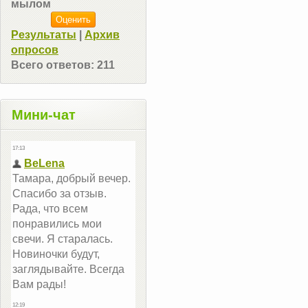
мылом
Результаты
|
Архив
опросов
Всего ответов:
211
Мини-чат