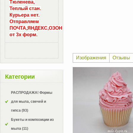
Тюленева,
Теплый стан.
Курьера нет.
Отправляем
ПОЧТА,ЯНДЕКС,ОЗОН
от 3х форм.
Изображения
Отзывы
Категории
РАСПРОДАЖА! Формы
для мыла, свечей и
гипса
(93)
Букеты и композиции из
мыла
(11)