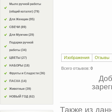
Мыло ручной работы
(общий каталог)
(79)
Для Женщин
(95)
СВЕЧИ
(89)
Для Мужчин
(29)
Подарки ручной
работы
(34)
Изображения
Отзывы
ЦВЕТЫ
(27)
НАБОРЫ
(18)
Всего отзывов
:
0
Фрукты и Сладости
(36)
Доб
ПАСХА
(14)
зарег
Животные
(39)
НОВЫЙ ГОД
(62)
Также из дан