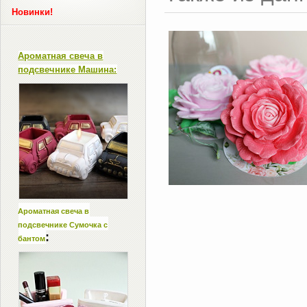
Новинки!
Ароматная свеча в
подсвечнике Машина:
Ароматная свеча в
подсвечнике Сумочка с
:
бантом