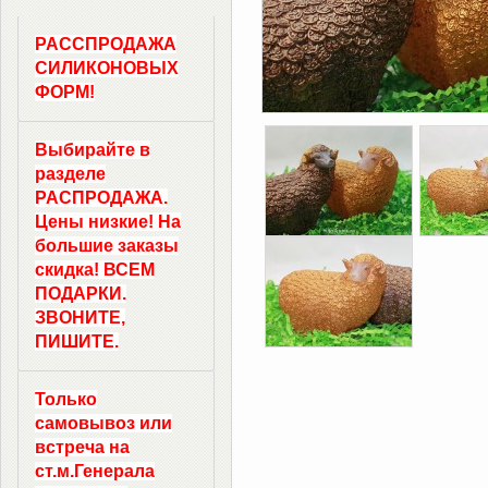
РАССПРОДАЖА
СИЛИКОНОВЫХ
ФОРМ!
Выбирайте в
разделе
РАСПРОДАЖА.
Цены низкие! На
большие заказы
скидка! ВСЕМ
ПОДАРКИ.
ЗВОНИТЕ,
ПИШИТЕ.
Только
самовывоз
или
встреча на
ст.м.
Генерала