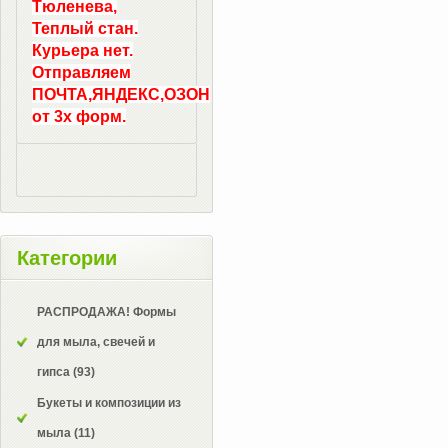
Тюленева,
Теплый стан.
Курьера нет.
Отправляем
ПОЧТА,ЯНДЕКС,ОЗОН
от 3х форм.
Категории
РАСПРОДАЖА! Формы
для мыла, свечей и
гипса
(93)
Букеты и композиции из
мыла
(11)