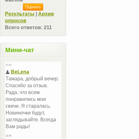
Результаты
|
Архив
опросов
Всего ответов:
211
Мини-чат