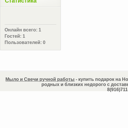
Статистика
Онлайн всего:
1
Гостей:
1
Пользователей:
0
Мыло и Свечи ручной работы
- купить подарок на Но
родных и близких недорого с достав
8(916)711