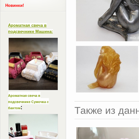
Новинки!
Ароматная свеча в
подсвечнике Машина:
Ароматная свеча в
подсвечнике Сумочка с
:
Также из дан
бантом