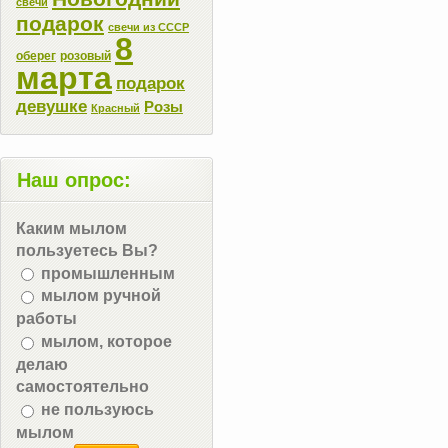
свечи
подарок
свечи из СССР
8
оберег
розовый
марта
подарок
девушке
Розы
Красный
Наш опрос:
Каким мылом
пользуетесь Вы?
промышленным
мылом ручной
работы
мылом, которое
делаю
самостоятельно
не пользуюсь
мылом