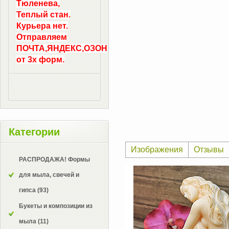
Тюленева,
Теплый стан.
Курьера нет.
Отправляем
ПОЧТА,ЯНДЕКС,ОЗОН
от 3х форм.
Категории
Изображения
Отзывы
РАСПРОДАЖА! Формы
для мыла, свечей и
гипса
(93)
Букеты и композиции из
мыла
(11)