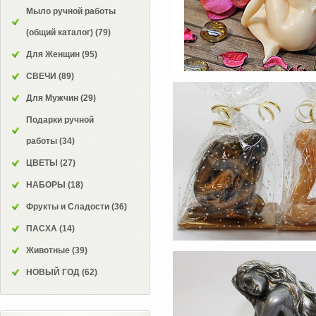
Мыло ручной работы
(общий каталог)
(79)
Для Женщин
(95)
СВЕЧИ
(89)
Для Мужчин
(29)
Подарки ручной
работы
(34)
ЦВЕТЫ
(27)
НАБОРЫ
(18)
Фрукты и Сладости
(36)
ПАСХА
(14)
Животные
(39)
НОВЫЙ ГОД
(62)