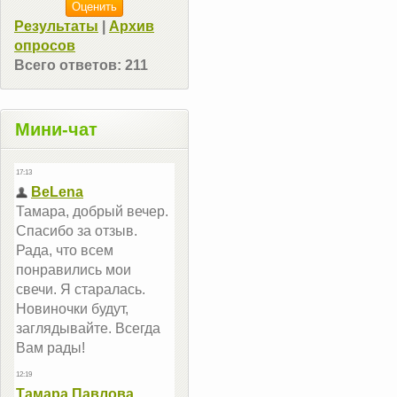
Результаты
|
Архив
опросов
Всего ответов:
211
Мини-чат