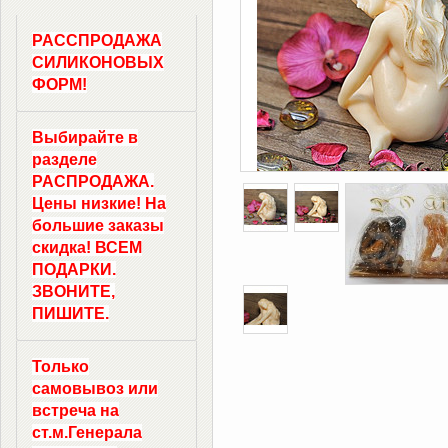
РАССПРОДАЖА
СИЛИКОНОВЫХ
ФОРМ!
Выбирайте в
разделе
РАСПРОДАЖА.
Цены низкие! На
большие заказы
скидка! ВСЕМ
ПОДАРКИ.
ЗВОНИТЕ,
ПИШИТЕ.
Только
самовывоз
или
встреча на
ст.м.
Генерала