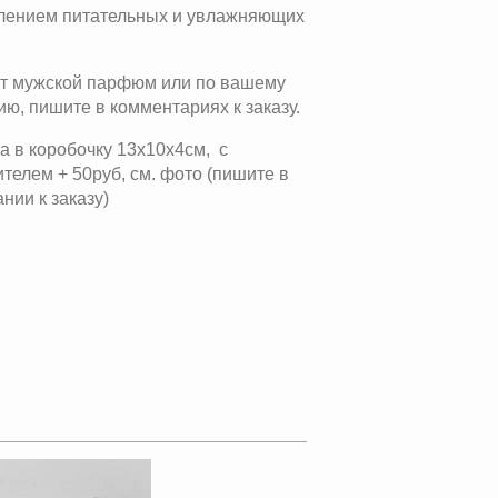
лением питательных и увлажняющих
т мужской парфюм или по вашему
ю, пишите в комментариях к заказу.
а в коробочку 13х10х4см, с
телем + 50руб, см. фото (пишите в
нии к заказу)