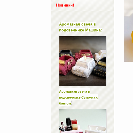
Новинки!
Ароматная свеча в
подсвечнике Машина:
Ароматная свеча в
подсвечнике Сумочка с
:
бантом