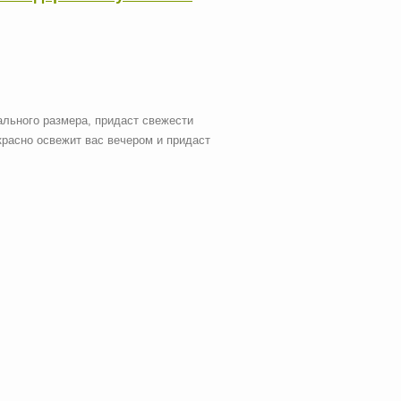
ального размера, придаст свежести
красно освежит вас вечером и придаст