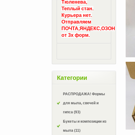
Тюленева,
Теплый стан.
Курьера нет.
Отправляем
ПОЧТА,ЯНДЕКС,ОЗОН
от 3х форм.
Категории
РАСПРОДАЖА! Формы
для мыла, свечей и
гипса
(93)
Букеты и композиции из
мыла
(11)