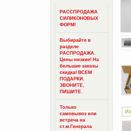
РАССПРОДАЖА
СИЛИКОНОВЫХ
ФОРМ!
Выбирайте в
разделе
РАСПРОДАЖА.
Цены низкие! На
большие заказы
скидка! ВСЕМ
ПОДАРКИ.
ЗВОНИТЕ,
ПИШИТЕ.
Только
Из
самовывоз
или
встреча на
ст.м.
Генерала