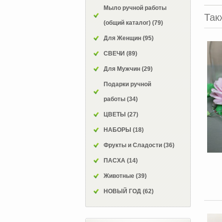
Мыло ручной работы
Так
(общий каталог)
(79)
Для Женщин
(95)
СВЕЧИ
(89)
Для Мужчин
(29)
Подарки ручной
работы
(34)
ЦВЕТЫ
(27)
НАБОРЫ
(18)
Фрукты и Сладости
(36)
ПАСХА
(14)
Животные
(39)
НОВЫЙ ГОД
(62)