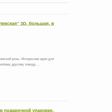
левская" 3D, большая, в
евской розы. Интересная идея для
любому другому поводу....
в подарочной упаковке.