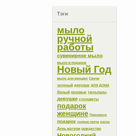
Тэги
мыло
ручной
работы
сувенирное мыло
мыло в подарок
Новый Год
мыло для женщин
Свечи
зеленый
декупаж
ДЛЯ ДОМА
белый
розовые
тюльпаны
девушке
сухоцветы
подарок
женщине
Пирожное
подарок
соевая свеча
пасха
День матери
рождество
Новогодний