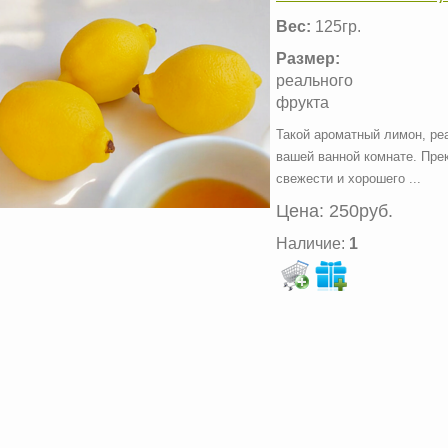
Вес:
125гр.
Размер:
реального
фрукта
Такой ароматный лимон, ре
вашей ванной комнате. Пре
свежести и хорошего ...
Цена:
250руб.
Наличие:
1