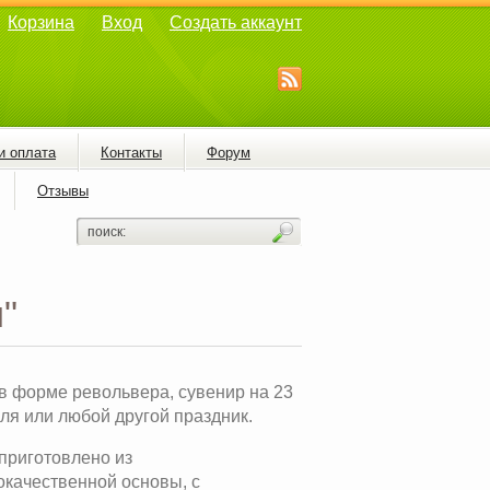
Корзина
Вход
Создать аккаунт
и оплата
Контакты
Форум
Отзывы
"
в форме револьвера, сувенир на 23
ля или любой другой праздник.
приготовлено из
окачественной основы, с