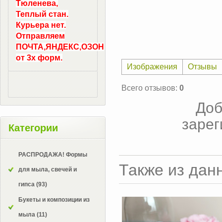
Тюленева,
Теплый стан.
Курьера нет.
Отправляем
ПОЧТА,ЯНДЕКС,ОЗОН
от 3х форм.
Изображения
Отзывы
Всего отзывов
:
0
Доб
зарег
Категории
РАСПРОДАЖА! Формы
Также из дан
для мыла, свечей и
гипса
(93)
Букеты и композиции из
мыла
(11)