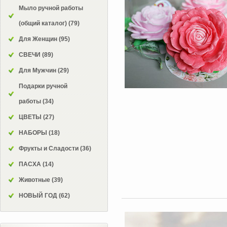
Мыло ручной работы
(общий каталог)
(79)
Для Женщин
(95)
СВЕЧИ
(89)
Для Мужчин
(29)
Подарки ручной
работы
(34)
ЦВЕТЫ
(27)
НАБОРЫ
(18)
Фрукты и Сладости
(36)
ПАСХА
(14)
Животные
(39)
НОВЫЙ ГОД
(62)