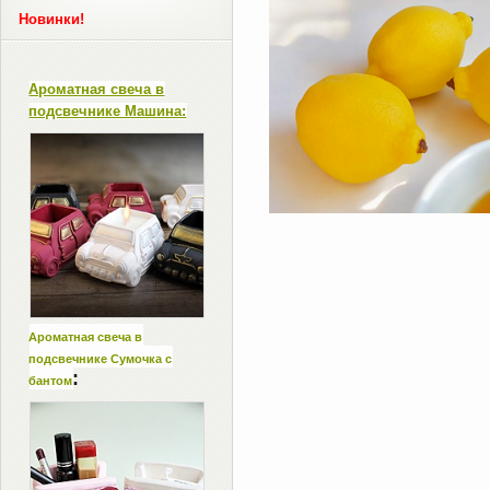
Новинки!
Ароматная свеча в
подсвечнике Машина:
Ароматная свеча в
подсвечнике Сумочка с
:
бантом