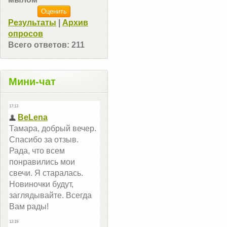
Результаты
|
Архив
опросов
Всего ответов:
211
Мини-чат