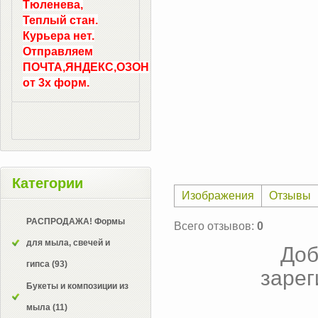
Тюленева,
Теплый стан.
Курьера нет.
Отправляем
ПОЧТА,ЯНДЕКС,ОЗОН
от 3х форм.
Категории
Изображения
Отзывы
РАСПРОДАЖА! Формы
Всего отзывов
:
0
для мыла, свечей и
Доб
гипса
(93)
зарег
Букеты и композиции из
мыла
(11)