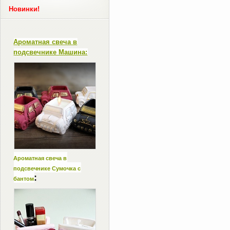
Новинки!
Ароматная свеча в
подсвечнике Машина:
Ароматная свеча в
подсвечнике Сумочка с
:
бантом