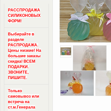
РАССПРОДАЖА
СИЛИКОНОВЫХ
ФОРМ!
Выбирайте в
разделе
РАСПРОДАЖА.
Цены низкие! На
большие заказы
скидка! ВСЕМ
ПОДАРКИ.
ЗВОНИТЕ,
ПИШИТЕ.
Только
самовывоз
или
встреча на
ст.м.
Генерала