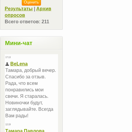
Результаты
|
Архив
опросов
Всего ответов:
211
Мини-чат