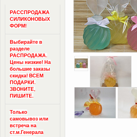
РАССПРОДАЖА
СИЛИКОНОВЫХ
ФОРМ!
Выбирайте в
разделе
РАСПРОДАЖА.
Цены низкие! На
большие заказы
скидка! ВСЕМ
ПОДАРКИ.
ЗВОНИТЕ,
ПИШИТЕ.
Только
самовывоз
или
встреча на
ст.м.
Генерала