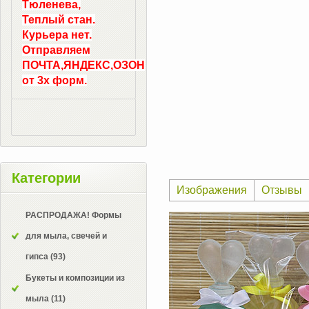
Тюленева,
Теплый стан.
Курьера нет.
Отправляем
ПОЧТА,ЯНДЕКС,ОЗОН
от 3х форм.
Категории
Изображения
Отзывы
РАСПРОДАЖА! Формы
для мыла, свечей и
гипса
(93)
Букеты и композиции из
мыла
(11)