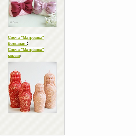
Свеча "Матрёшка"
:
большая
Свеча "Матрёшка"
малая
: