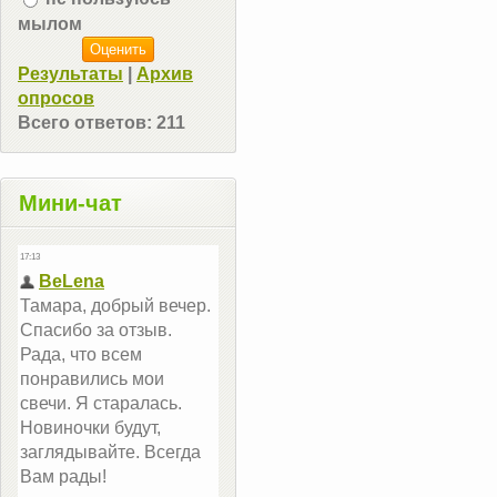
мылом
Результаты
|
Архив
опросов
Всего ответов:
211
Мини-чат