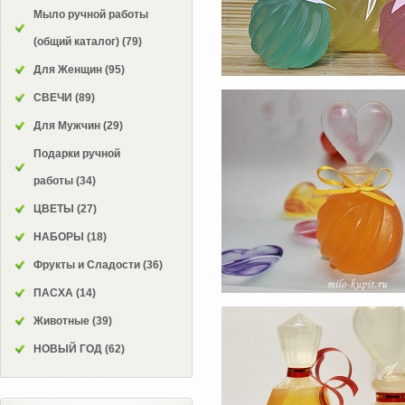
Мыло ручной работы
(общий каталог)
(79)
Для Женщин
(95)
СВЕЧИ
(89)
Для Мужчин
(29)
Подарки ручной
работы
(34)
ЦВЕТЫ
(27)
НАБОРЫ
(18)
Фрукты и Сладости
(36)
ПАСХА
(14)
Животные
(39)
НОВЫЙ ГОД
(62)