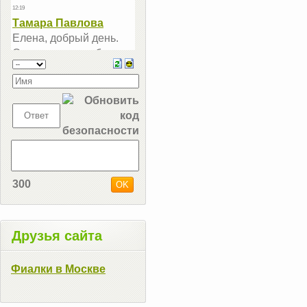
300
Друзья сайта
Фиалки в Москве