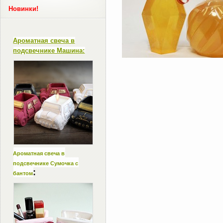
Новинки!
Ароматная свеча в
подсвечнике Машина:
Ароматная свеча в
подсвечнике Сумочка с
:
бантом