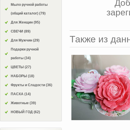
Доб
Мыло ручной работы
зарег
(общий каталог)
(79)
Для Женщин
(95)
СВЕЧИ
(89)
Также из дан
Для Мужчин
(29)
Подарки ручной
работы
(34)
ЦВЕТЫ
(27)
НАБОРЫ
(18)
Фрукты и Сладости
(36)
ПАСХА
(14)
Животные
(39)
НОВЫЙ ГОД
(62)