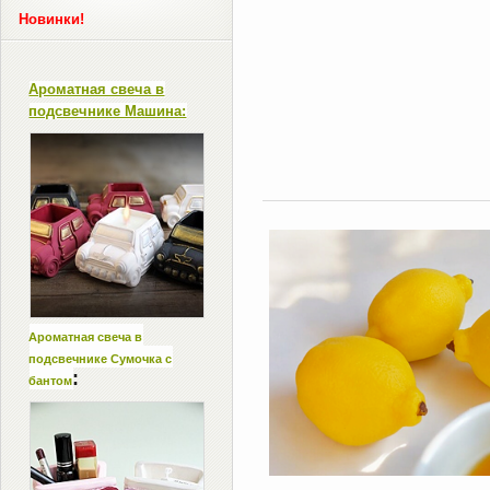
Новинки!
Ароматная свеча в
подсвечнике Машина:
Ароматная свеча в
подсвечнике Сумочка с
:
бантом