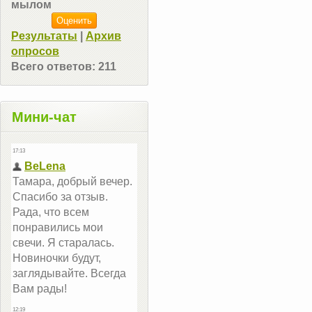
мылом
Результаты
|
Архив
опросов
Всего ответов:
211
Мини-чат