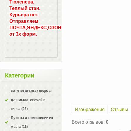
Тюленева,
Теплый стан.
Курьера нет.
Отправляем
ПОЧТА,ЯНДЕКС,ОЗОН
от 3х форм.
Категории
РАСПРОДАЖА! Формы
для мыла, свечей и
гипса
(93)
Изображения
Отзывы
Букеты и композиции из
Всего отзывов
:
0
мыла
(11)