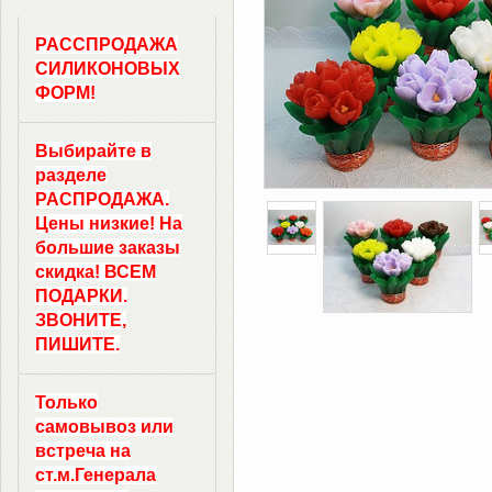
РАССПРОДАЖА
СИЛИКОНОВЫХ
ФОРМ!
Выбирайте в
разделе
РАСПРОДАЖА.
Цены низкие! На
большие заказы
скидка! ВСЕМ
ПОДАРКИ.
ЗВОНИТЕ,
ПИШИТЕ.
Только
самовывоз
или
встреча на
ст.м.
Генерала