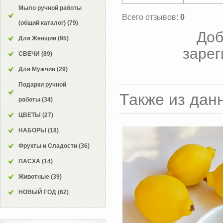
Мыло ручной работы
Всего отзывов
:
0
(общий каталог)
(79)
Доб
Для Женщин
(95)
зарег
СВЕЧИ
(89)
Для Мужчин
(29)
Подарки ручной
Также из дан
работы
(34)
ЦВЕТЫ
(27)
НАБОРЫ
(18)
Фрукты и Сладости
(36)
ПАСХА
(14)
Животные
(39)
НОВЫЙ ГОД
(62)