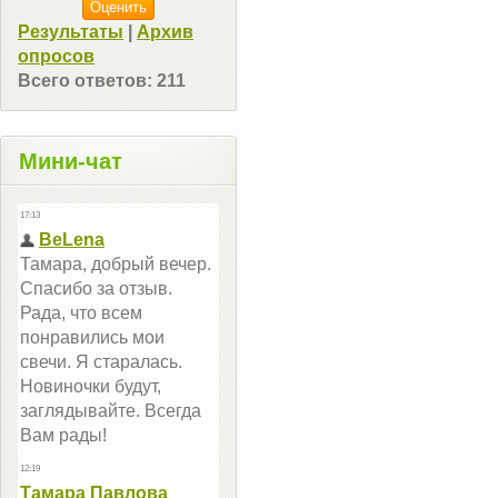
Результаты
|
Архив
опросов
Всего ответов:
211
Мини-чат