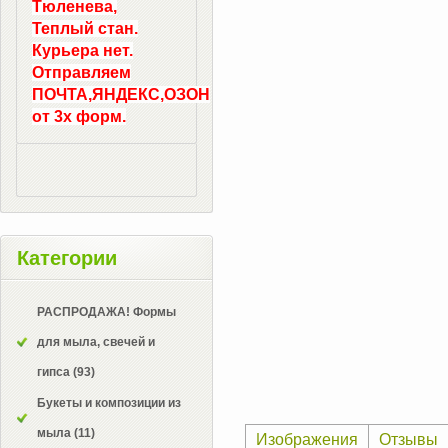
Тюленева,
Теплый стан.
Курьера нет.
Отправляем
ПОЧТА,ЯНДЕКС,ОЗОН
от 3х форм.
Категории
РАСПРОДАЖА! Формы
для мыла, свечей и
гипса
(93)
Букеты и композиции из
мыла
(11)
Изображения
Отзывы