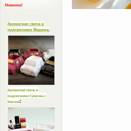
Новинки!
Ароматная свеча в
подсвечнике Машина:
Ароматная свеча в
подсвечнике Сумочка с
:
бантом