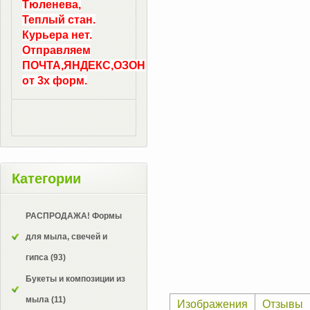
Тюленева,
Теплый стан.
Курьера нет.
Отправляем
ПОЧТА,ЯНДЕКС,ОЗОН
от 3х форм.
Категории
РАСПРОДАЖА! Формы
для мыла, свечей и
гипса
(93)
Букеты и композиции из
мыла
(11)
Изображения
Отзывы