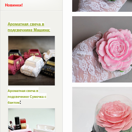
Новинки!
Ароматная свеча в
подсвечнике Машина:
Ароматная свеча в
подсвечнике Сумочка с
:
бантом