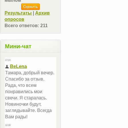
мылом
Результаты
|
Архив
опросов
Всего ответов:
211
Мини-чат