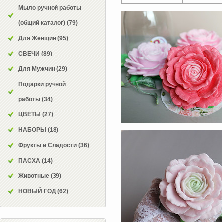
Мыло ручной работы
(общий каталог)
(79)
Для Женщин
(95)
СВЕЧИ
(89)
Для Мужчин
(29)
Подарки ручной
работы
(34)
ЦВЕТЫ
(27)
НАБОРЫ
(18)
Фрукты и Сладости
(36)
ПАСХА
(14)
Животные
(39)
НОВЫЙ ГОД
(62)