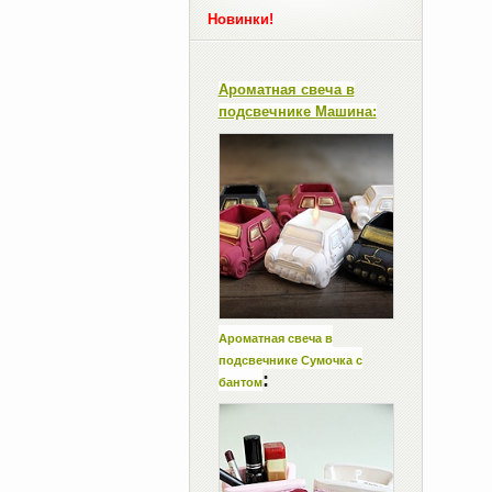
Новинки!
Ароматная свеча в
подсвечнике Машина:
Ароматная свеча в
подсвечнике Сумочка с
:
бантом