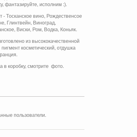
у, фантазируйте, исполним :).
 - Тосканское вино, Рождественсое
е, Глинтвейн, Виноград,
ское, Виски, Ром, Водка, Коньяк.
готовлено из высококачественной
 пигмент косметический, отдушка
ранция.
а в коробку, смотрите фото.
анные пользователи.