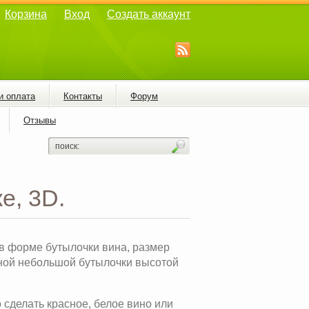
Корзина
Вход
Создать аккаунт
и оплата
Контакты
Форум
Отзывы
е, 3D.
в форме бутылочки вина, размер
ной небольшой бутылочки высотой
сделать красное, белое вино или