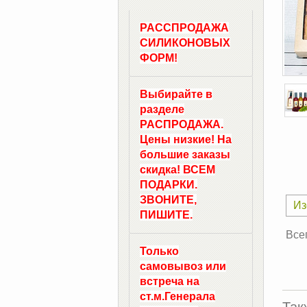
РАССПРОДАЖА
СИЛИКОНОВЫХ
ФОРМ!
Выбирайте в
разделе
РАСПРОДАЖА.
Цены низкие! На
большие заказы
скидка! ВСЕМ
ПОДАРКИ.
ЗВОНИТЕ,
Из
ПИШИТЕ.
Все
Только
самовывоз
или
встреча на
ст.м.
Генерала
Так