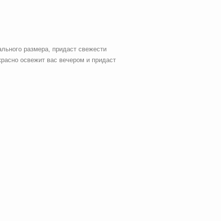
ального размера, придаст свежести
красно освежит вас вечером и придаст