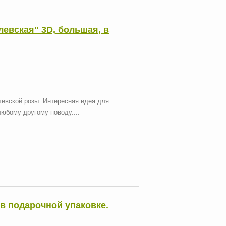
левская" 3D, большая, в
евской розы. Интересная идея для
любому другому поводу....
в подарочной упаковке.