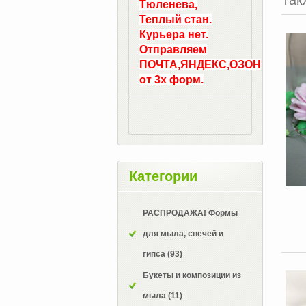
Тюленева,
Теплый стан.
Курьера нет.
Отправляем
ПОЧТА,ЯНДЕКС,ОЗОН
от 3х форм.
Категории
РАСПРОДАЖА! Формы
для мыла, свечей и
гипса
(93)
Букеты и композиции из
мыла
(11)